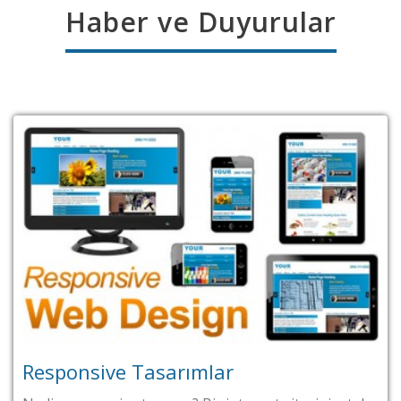
Haber ve Duyurular
ponsive Tasarımlar
Yen