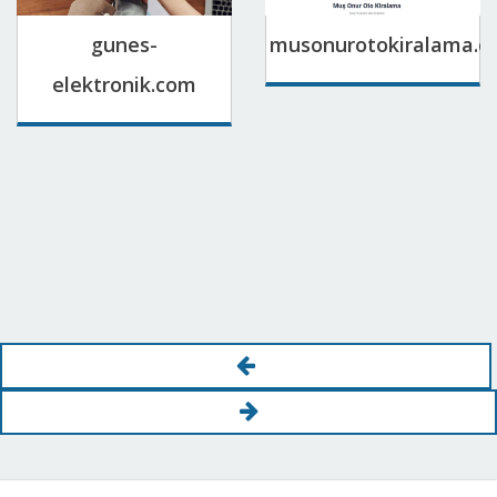
gunes-
musonurotokiralama.c
elektronik.com