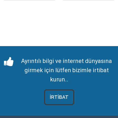
Ayrıntılı bilgi ve internet dünyasına
girmek için lütfen bizimle irtibat
kurun..
İRTİBAT