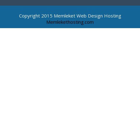
Copyright 2015 Memleket Web Design Hosting
Memlekethosting.com