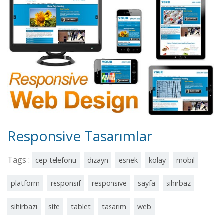
Responsive Tasarımlar
Tags :
cep telefonu
dizayn
esnek
kolay
mobil
platform
responsif
responsive
sayfa
sihirbaz
sihirbazı
site
tablet
tasarım
web