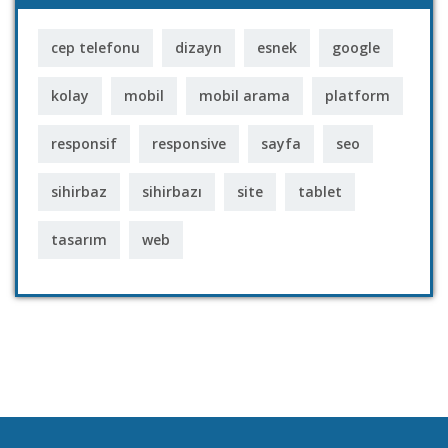
cep telefonu
dizayn
esnek
google
kolay
mobil
mobil arama
platform
responsif
responsive
sayfa
seo
sihirbaz
sihirbazı
site
tablet
tasarım
web