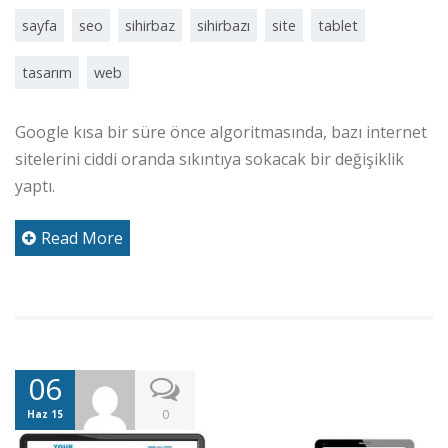
sayfa
seo
sihirbaz
sihirbazı
site
tablet
tasarım
web
Google kısa bir süre önce algoritmasında, bazı internet
sitelerini ciddi oranda sıkıntıya sokacak bir değişiklik
yaptı.
Read More
06
0
Haz 15