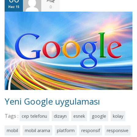
0
Haz 15
Yeni Google uygulaması
Tags :
cep telefonu
dizayn
esnek
google
kolay
mobil
mobil arama
platform
responsif
responsive