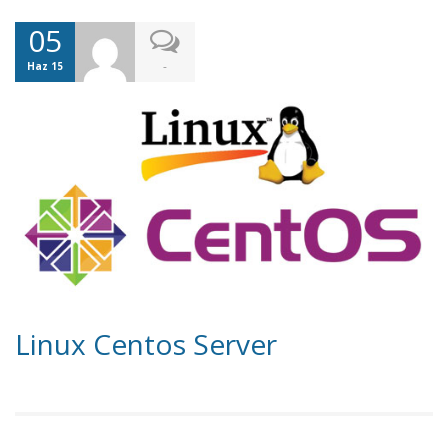
05
-
Haz 15
Linux Centos Server