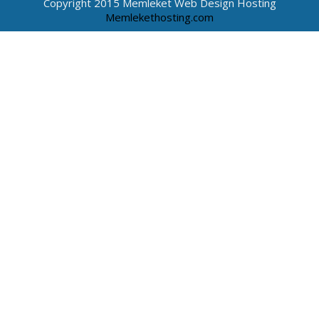
Copyright 2015 Memleket Web Design Hosting
Memlekethosting.com